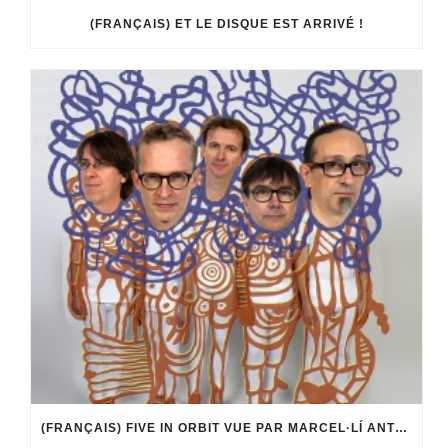
(FRANÇAIS) ET LE DISQUE EST ARRIVÉ !
(FRANÇAIS) FIVE IN ORBIT VUE PAR MARCEL·LÍ ANTÚNEZ ROCA