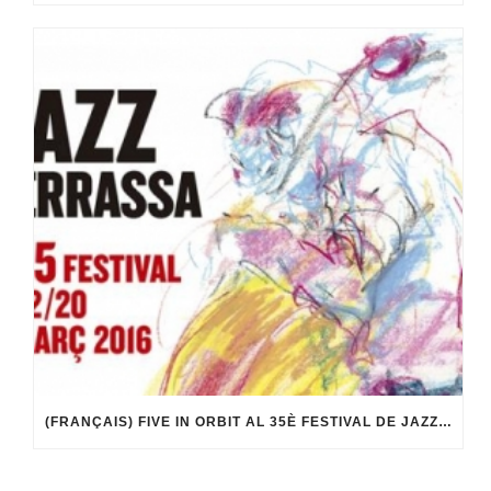
(FRANÇAIS) FIVE IN ORBIT AL 35È FESTIVAL DE JAZZ DE TERRASSA