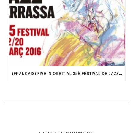
(FRANÇAIS) FIVE IN ORBIT AL 35È FESTIVAL DE JAZZ DE TERRASSA