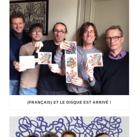
(FRANÇAIS) ET LE DISQUE EST ARRIVÉ !