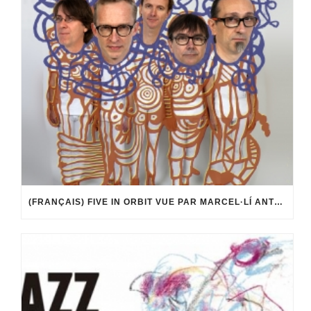
(FRANÇAIS) FIVE IN ORBIT VUE PAR MARCEL·LÍ ANTÚNEZ ROCA