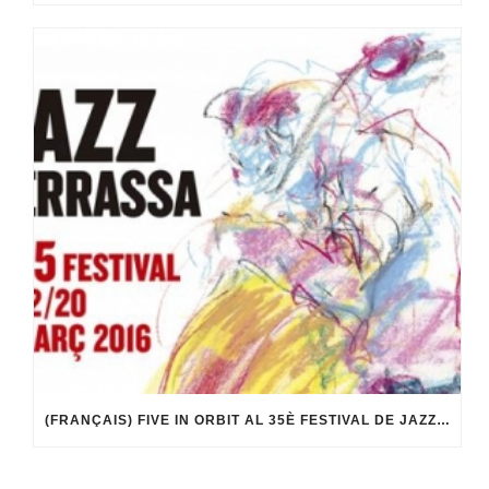
(FRANÇAIS) FIVE IN ORBIT AL 35È FESTIVAL DE JAZZ DE TERRASSA