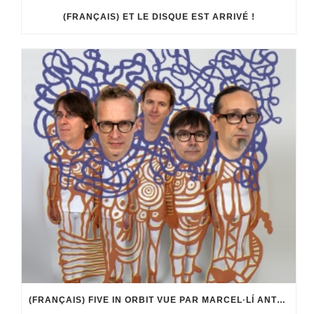
(FRANÇAIS) ET LE DISQUE EST ARRIVÉ !
(FRANÇAIS) FIVE IN ORBIT VUE PAR MARCEL·LÍ ANTÚNEZ ROCA