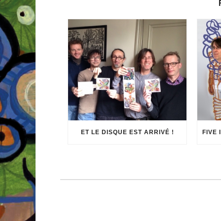
ET LE DISQUE EST ARRIVÉ !