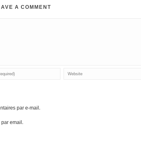
EAVE A COMMENT
aires par e-mail.
 par email.