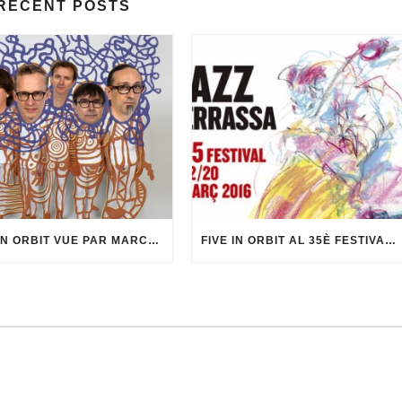
RECENT POSTS
FIVE IN ORBIT VUE PAR MARCEL·LÍ ANTÚNEZ ROCA
FIVE IN ORBIT AL 35È FESTIVAL DE JAZZ DE TERRASSA