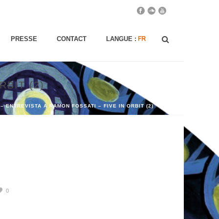
PRESSE
CONTACT
LANGUE :
RBIT (2)
– ENTREVISTA A RAMON FOSSATI – FIVE IN ORBIT (2)
0