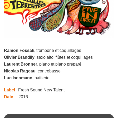
Ramon Fossati
, trombone et coquillages
Olivier Brandily
, saxo alto, flûtes et coquillages
Laurent Bronner
, piano et piano préparé
Nicolas Rageau
, contrebasse
Luc Isenmann
, battterie
Label
Fresh Sound New Talent
Date
2016