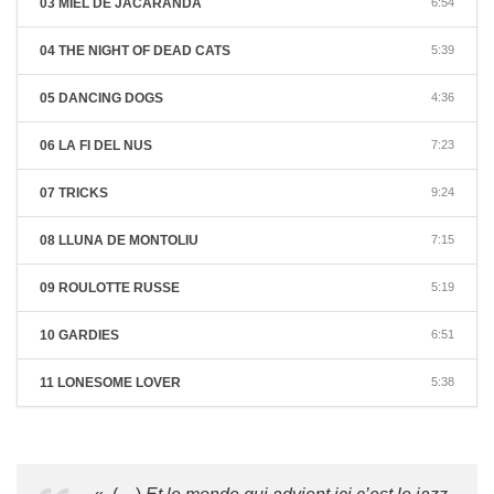
03 MIEL DE JACARANDA
6:54
04 THE NIGHT OF DEAD CATS
5:39
05 DANCING DOGS
4:36
06 LA FI DEL NUS
7:23
07 TRICKS
9:24
08 LLUNA DE MONTOLIU
7:15
09 ROULOTTE RUSSE
5:19
10 GARDIES
6:51
11 LONESOME LOVER
5:38