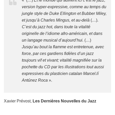
« (…)
Et le monde qui advient ici c’est le jazz,
version hyper-expressive, comme au temps du
jungle style de Duke Ellington et Bubber Miley,
et jusqu’à Charles Mingus, et au-delà
(…).
C’est du jazz hot, dans toute la vitalité
originelle de l’idiome afro-américain, et dans
un langage musical d’aujourd’hui.
(…)
Jusqu’au bout la flamme est entretenue, avec
force, par ces gardiens fidèles d’un jazz
toujours vif et vivant; vitalité magnifiée sur la
pochette du CD par les illustrations tout aussi
expressives du plasticien catalan Marcel.lí
Antúnez Roca
».
Xavier Prévost,
Les Dernières Nouvelles du Jazz