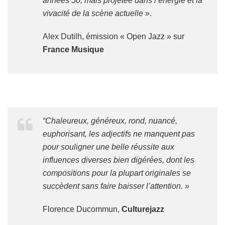
années 50, mais projetée dans l’énergie et la
vivacité de la scène actuelle
».
Alex Dutilh, émission « Open Jazz » sur
France Musique
“Chaleureux, généreux, rond, nuancé,
euphorisant, les adjectifs ne manquent pas
pour souligner une belle réussite aux
influences diverses bien digérées, dont les
compositions pour la plupart originales se
succèdent sans faire baisser l’attention. »
Florence Ducommun,
Culturejazz