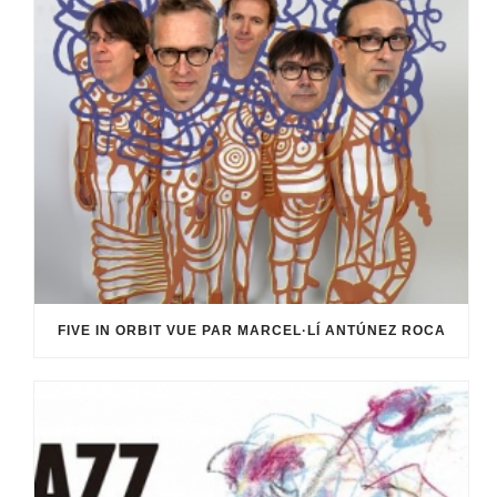
FIVE IN ORBIT VUE PAR MARCEL·LÍ ANTÚNEZ ROCA