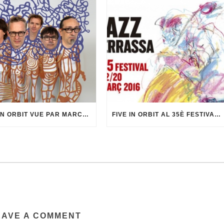
FIVE IN ORBIT VUE PAR MARCEL·LÍ ANTÚNEZ ROCA
FIVE IN ORBIT AL 35È FESTIVAL DE JAZZ DE TERRASSA
EAVE A COMMENT