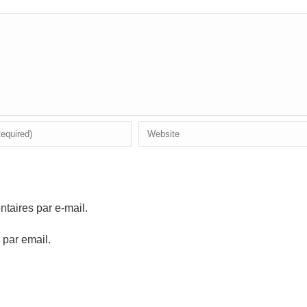
aires par e-mail.
 par email.