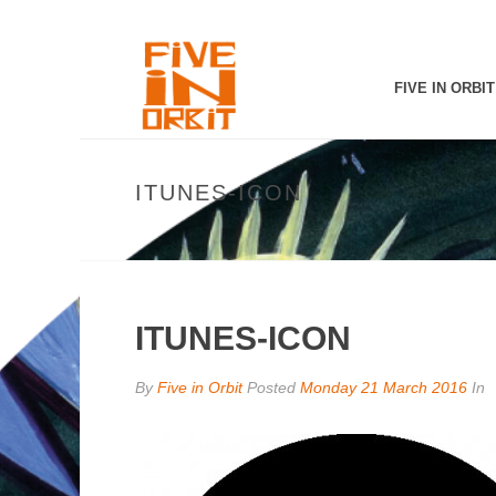
FIVE IN ORBIT
ITUNES-ICON
ITUNES-ICON
By
Five in Orbit
Posted
Monday 21 March 2016
In