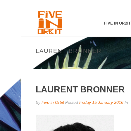
FIVE IN ORBIT
LAURENT BRONNER
LAURENT BRONNER
By
Five in Orbit
Posted
Friday 15 January 2016
In