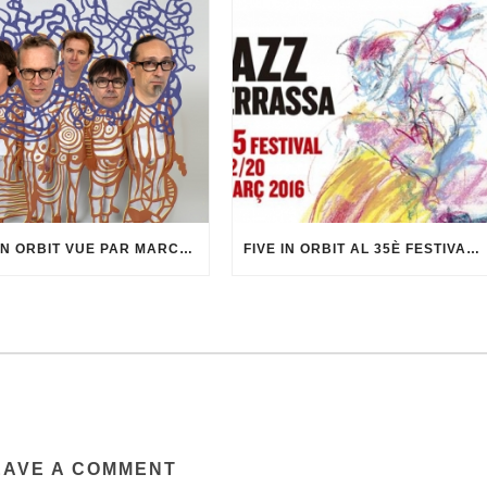
FIVE IN ORBIT VUE PAR MARCEL·LÍ ANTÚNEZ ROCA
FIVE IN ORBIT AL 35È FESTIVAL DE JAZZ DE TERRASSA
EAVE A COMMENT