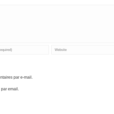
aires par e-mail.
 par email.