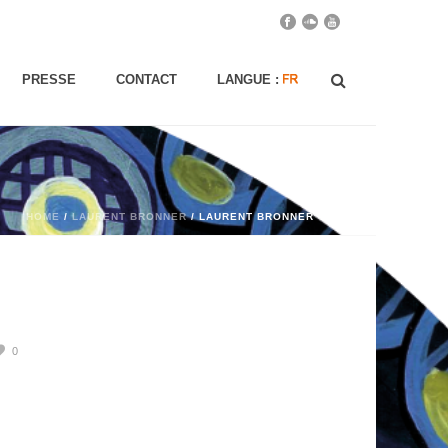
PRESSE
CONTACT
LANGUE :
HOME
/
LAURENT BRONNER
/ LAURENT BRONNER
0