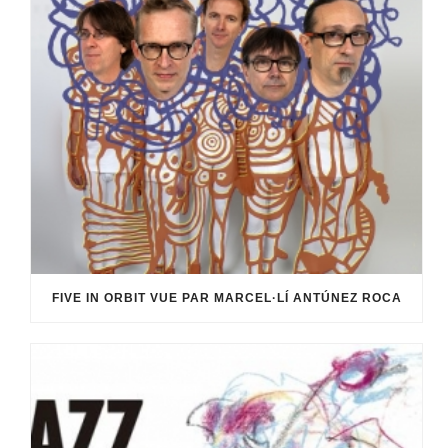
FIVE IN ORBIT VUE PAR MARCEL·LÍ ANTÚNEZ ROCA