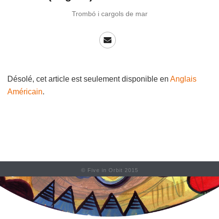
Trombó i cargols de mar
Désolé, cet article est seulement disponible en
Anglais
Américain
.
© Five in Orbit 2015