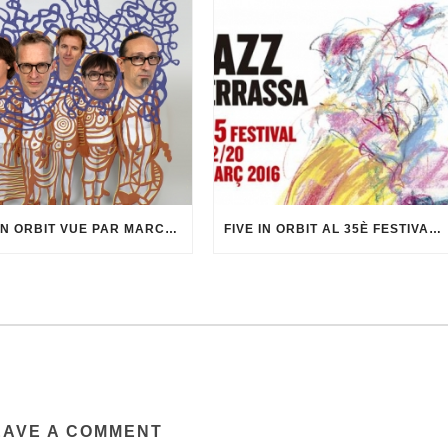
FIVE IN ORBIT VUE PAR MARCEL·LÍ ANTÚNEZ ROCA
FIVE IN ORBIT AL 35È FESTIVAL DE JAZZ DE TERRASSA
EAVE A COMMENT