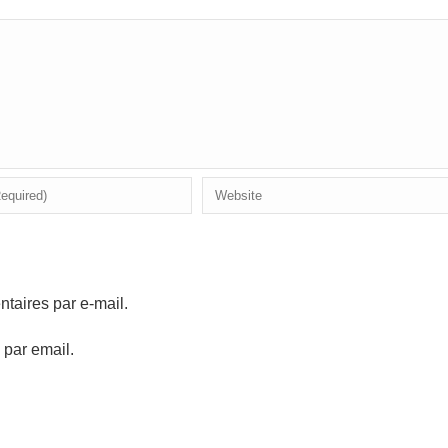
aires par e-mail.
 par email.