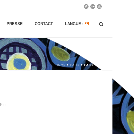
PRESSE
CONTACT
LANGUE :
HOME
/
TOTIS
/ TOTIS
0