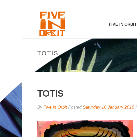
FIVE IN ORBIT
TOTIS
TOTIS
By
Five in Orbit
Posted
Saturday 16 January 2016