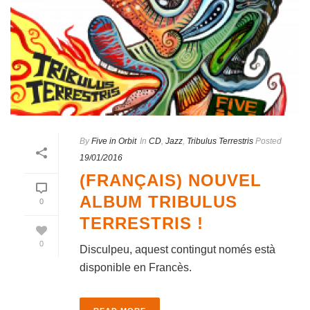
By
Five in Orbit
In
CD
,
Jazz
,
Tribulus Terrestris
Posted
19/01/2016
(FRANÇAIS) NOUVEL
ALBUM TRIBULUS
0
TERRESTRIS !
0
Disculpeu, aquest contingut només està
disponible en Francès.